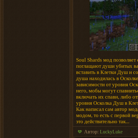
Soul Shards мод позволяет
поглащают души убитых ва
вставить в Клетки Душ и с
душа находилась в Осколк
зависимости от уровня Оск
него, мобы могут спавнить
включать их спавн, либо о
уровня Осколка Душ в Кле
Как написал сам автор мод
модом, то есть с первой в
это действительно так...
Автор:
LuckyLuke