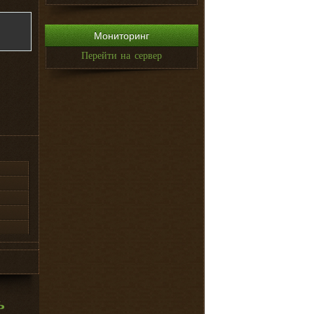
Мониторинг
Перейти на сервер
ь