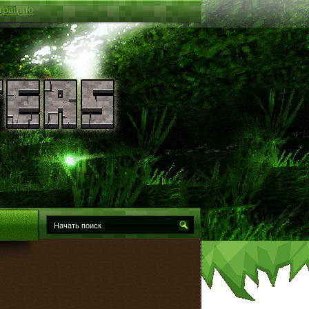
трацию