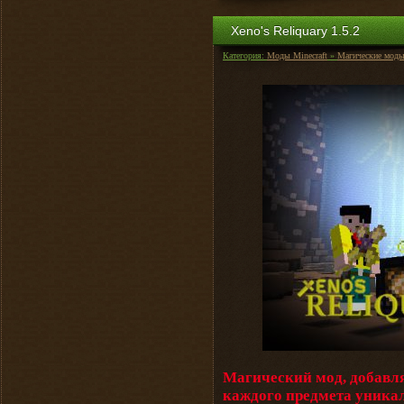
Xeno's Reliquary 1.5.2
Категория:
Моды Minecraft
»
Магические мод
Магический мод, добавл
каждого предмета уникал