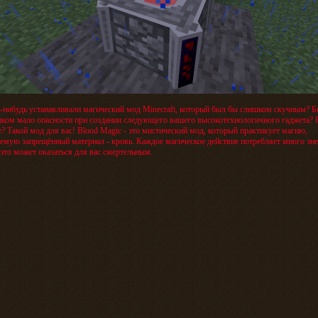
-нибудь устанавливали магический мод Minecraft, который был бы слишком скучным? Б
ком мало опасности при создании следующего вашего высокотехнологичного гаджета? 
? Такой мод для вас! Blood Magic - это мистический мод, который практикует магию,
емую запрещённый материал - кровь. Каждое магическое действие потребляет много эне
это может оказаться для вас смертельным.