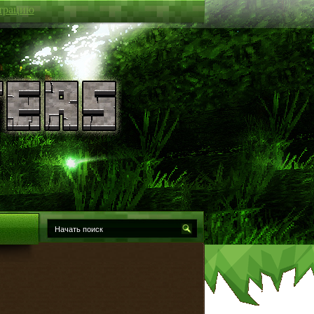
трацию