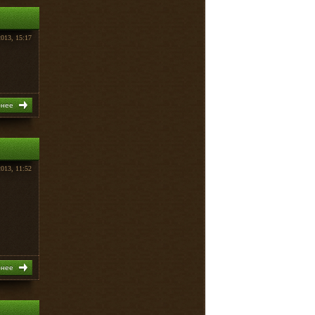
2013, 15:17
бнее
2013, 11:52
бнее