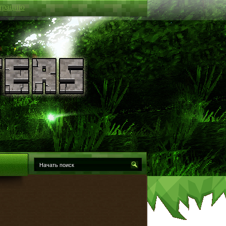
трацию