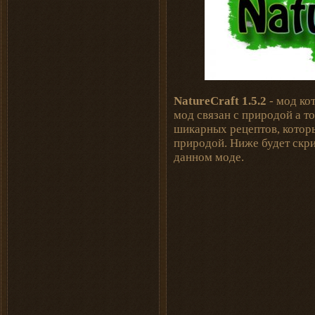
NatureCraft 1.5.2
- мод ко
мод связан с природой а т
шикарных рецептов, которы
природой. Ниже будет скр
данном моде.