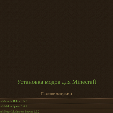
Установка модов для Minecraft
Похожие материалы
m's Simple Relipe 1.6.2
m's Melon Spawn 1.6.2
m's Huge Mushroom Spawn 1.6.2