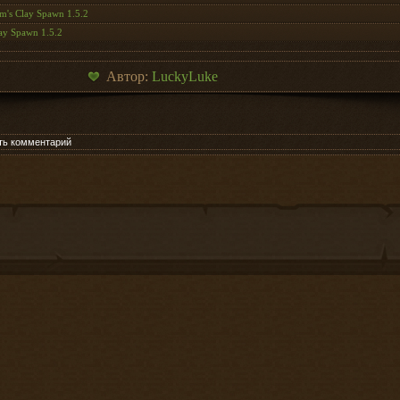
m's Clay Spawn 1.5.2
ay Spawn 1.5.2
Автор:
LuckyLuke
ть комментарий