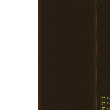
Pa
Pa
Pa