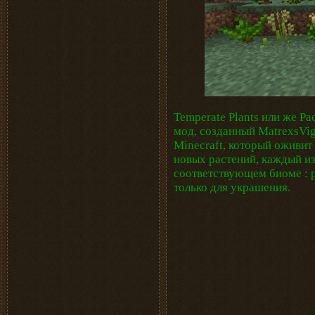
Temperate Plants или же Р
мод, созданный MatrexsVigi
Minecraft, который оживит
новых растений, каждый из
соответствующем биоме : р
только для украшения.