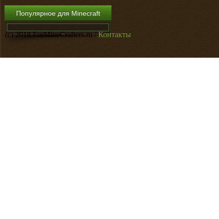
Популярное для Minecraft
(c) 2018 ForMineCrafters.ru /
Контакты