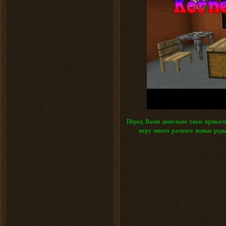
Перед Вами довольно таки прикол
игру много разного новые руды