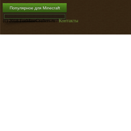
Популярное для Minecraft
(c) 2018 ForMineCrafters.ru /
Контакты