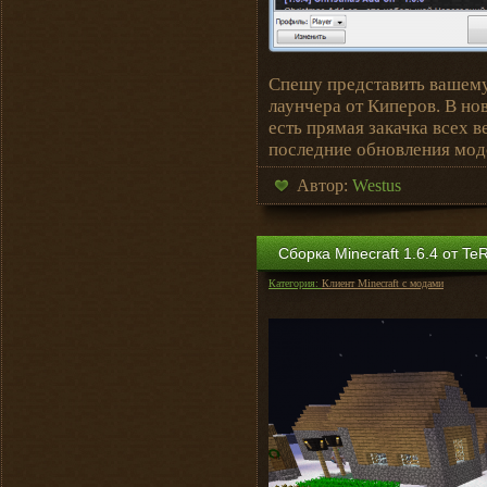
Спешу представить вашем
лаунчера от Киперов. В но
есть прямая закачка всех 
последние обновления мод
Автор:
Westus
Сборка Minecraft 1.6.4 от Te
Категория:
Клиент Minecraft с модами