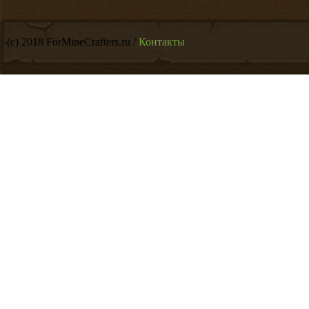
(c) 2018 ForMineCrafters.ru /
Контакты