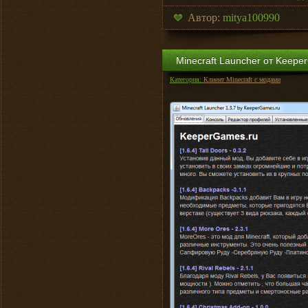
Автор:
mitya100990
Minecraft Launcher от Keepe
Категория:
Клиент Minecraft с модами