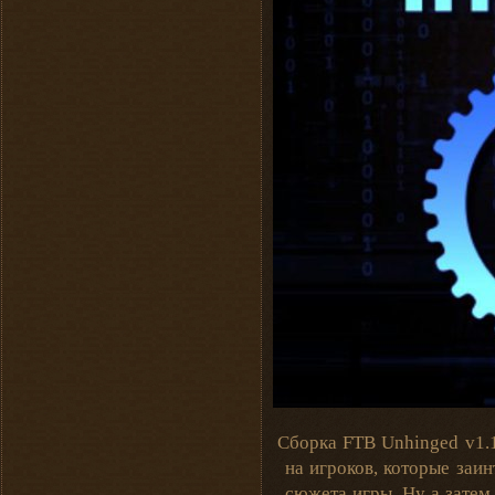
Сборка FTB Unhinged v1.1
на игроков, которые заин
сюжета игры. Ну а затем