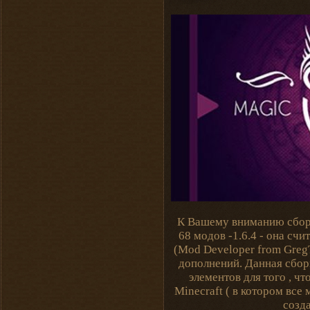
К Вашему вниманию сборк
68 модов -1.6.4 - она сч
(Mod Developer from Greg
дополнений. Данная сбор
элементов для того , 
Minecraft ( в котором вс
созд