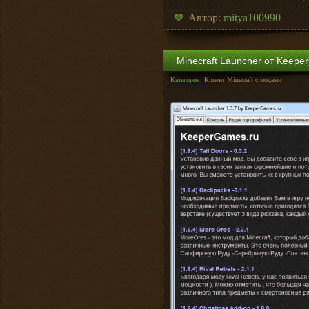
Автор:
mitya100990
Minecraft Launcher от Keepe
Категория:
Клиент Minecraft с модами