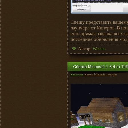
Спешу представить вашем
лаунчера от Киперов. В но
есть прямая закачка всех 
последние обновления мод
Автор:
Westus
Сборка Minecraft 1.6.4 от Te
Категория:
Клиент Minecraft с модами