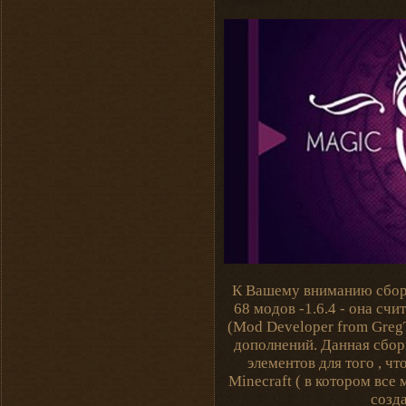
К Вашему вниманию сборк
68 модов -1.6.4 - она сч
(Mod Developer from Greg
дополнений. Данная сбор
элементов для того , 
Minecraft ( в котором вс
созд