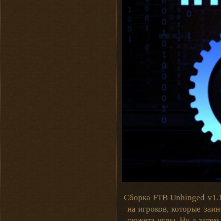
Сборка FTB Unhinged v1.1
на игроков, которые заин
сюжета игры. Ну а затем