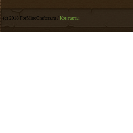
(c) 2018 ForMineCrafters.ru /
Контакты