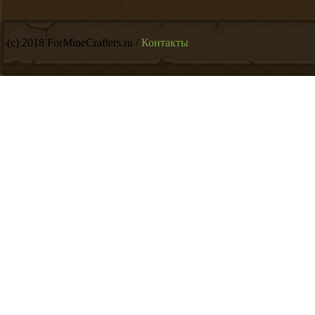
(c) 2018 ForMineCrafters.ru /
Контакты