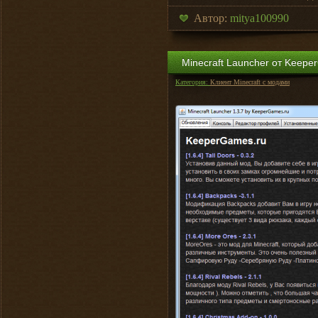
Автор:
mitya100990
Minecraft Launcher от Keepe
Категория:
Клиент Minecraft с модами