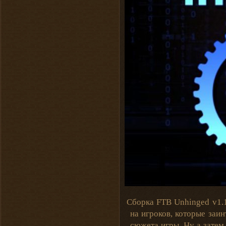
Сборка FTB Unhinged v1.1
на игроков, которые заин
сюжета игры. Ну а затем