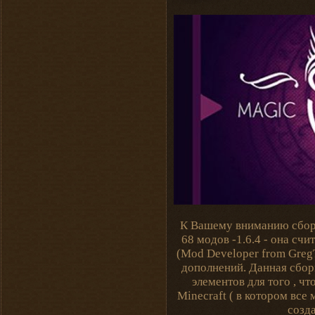
К Вашему вниманию сборк
68 модов -1.6.4 - она сч
(Mod Developer from Greg
дополнений. Данная сбор
элементов для того , 
Minecraft ( в котором вс
созд