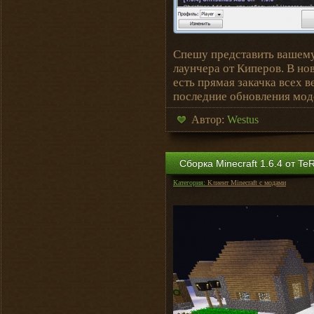
Спешу представить вашем
лаунчера от Киперов. В но
есть прямая закачка всех 
последние обновления мод
Автор:
Westus
Сборка Minecraft 1.6.4 от Te
Категория:
Клиент Minecraft с модами